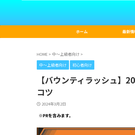
ホーム
最新情
HOME
>
中〜上級者向け
>
中〜上級者向け
初心者向け
【バウンティラッシュ】2
コツ
2024年3月2日
※PRを含みます。