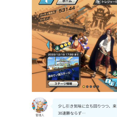
少し引き気味に立ち回りつつ、来た
30連勝ならず…
管理人