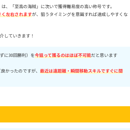
」は、「至高の海賊」に次いで獲得難易度の高い称号です。
きく左右されます
が、狙うタイミングを意識すれば達成しやすくな
を紹介していきます！
ずに30回勝利）を
今狙って獲るのはほぼ不可能
だと思います
ば良かったのですが、
最近は遠距離・瞬間移動スキルですぐに間