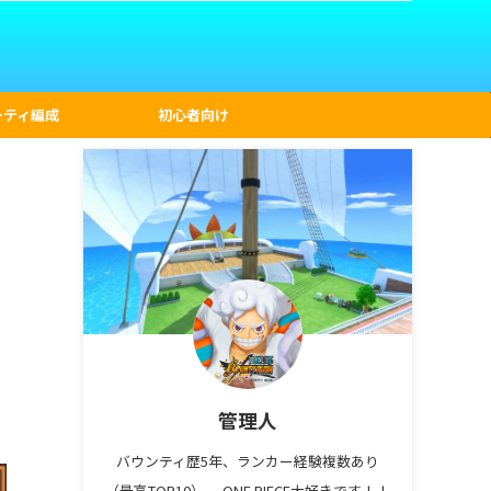
ーティ編成
初心者向け
管理人
バウンティ歴5年、ランカー経験複数あり
（最高TOP10）。 ONE PIECE大好きです！！