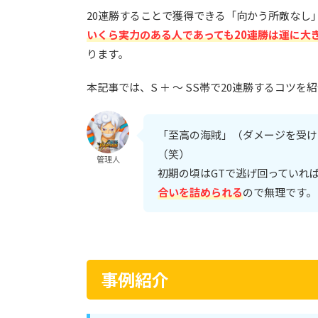
20連勝することで獲得できる「向かう所敵なし
いくら実力のある人であっても20連勝は運に大
ります。
本記事では、S ＋ 〜 SS帯で20連勝するコツ
「至高の海賊」（ダメージを受け
（笑）
管理人
初期の頃はGTで逃げ回っていれ
合いを詰められる
ので無理です。
事例紹介