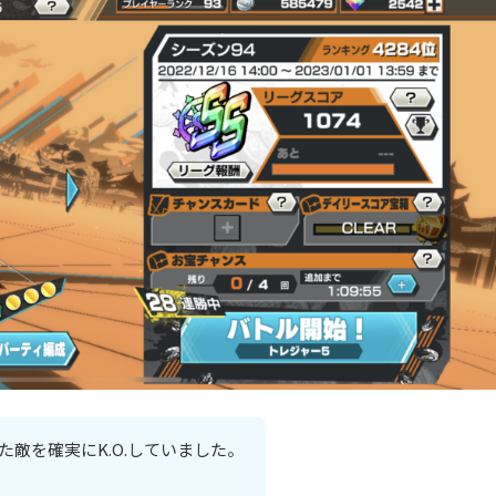
敵を確実にK.O.していました。