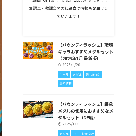
無課金・微課金の方に役立つ情報もお届けし
ていきます！
【バウンティラッシュ】環境
キャラおすすめメダルセット
（2025年1月 最新版）
2025/1/20
キャラ
メダル
初心者向け
最新情報
【バウンティラッシュ】継承
メダルの使用におすすめなメ
ダルセット（DF編）
2025/1/20
メダル
中〜上級者向け