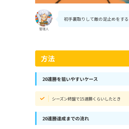
初手裏取りして敵の足止めをする
管理人
方法
20連勝を狙いやすいケース
シーズン終盤で15連勝くらいしたとき
20連勝達成までの流れ