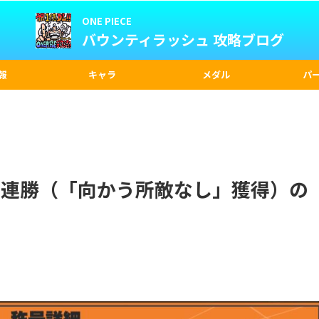
ONE PIECE
バウンティラッシュ 攻略ブログ
報
キャラ
メダル
パ
0連勝（「向かう所敵なし」獲得）の