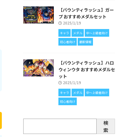
【バウンティラッシュ】ガー
プ おすすめメダルセット
2025/1/19
キャラ
メダル
中〜上級者向け
初心者向け
最新情報
【バウンティラッシュ】ハロ
ウィンウタ おすすめメダルセ
ット
2025/1/19
キャラ
メダル
中〜上級者向け
初心者向け
検
索