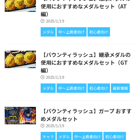
使用におすすめなメダルセット（AT
編）
2025/1/19
メダル
中〜上級者向け
初心者向け
【バウンティラッシュ】継承メダルの
使用におすすめなメダルセット（GT
編）
2025/1/19
メダル
中〜上級者向け
初心者向け
最新情報
【バウンティラッシュ】ガープ おすす
めメダルセット
2025/1/19
キャラ
メダル
中〜上級者向け
初心者向け