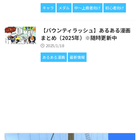
キャラ
メダル
中〜上級者向け
初心者向け
【バウンティラッシュ】あるある漫画
まとめ（2025年）※随時更新中
2025/1/18
あるある漫画
最新情報