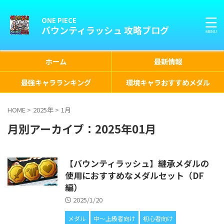
ONE PIECE
バウンティラッシュ 攻略ブログ
ホーム
最新情報
最強キャラランキング
環境キャラおすすめメダル
HOME
>
2025年
>
1月
月別アーカイブ：2025年01月
【バウンティラッシュ】継承メダルの
使用におすすめなメダルセット（DF
編）
2025/1/20
メダル
中〜上級者向け
初心者向け