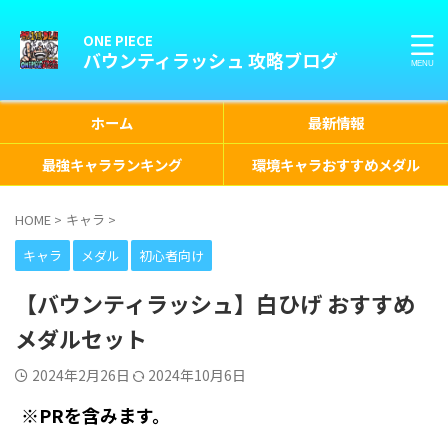
ONE PIECE
バウンティラッシュ 攻略ブログ
ホーム
最新情報
最強キャラランキング
環境キャラおすすめメダル
HOME
>
キャラ
>
キャラ
メダル
初心者向け
【バウンティラッシュ】白ひげ おすすめ
メダルセット
2024年2月26日
2024年10月6日
※PRを含みます。