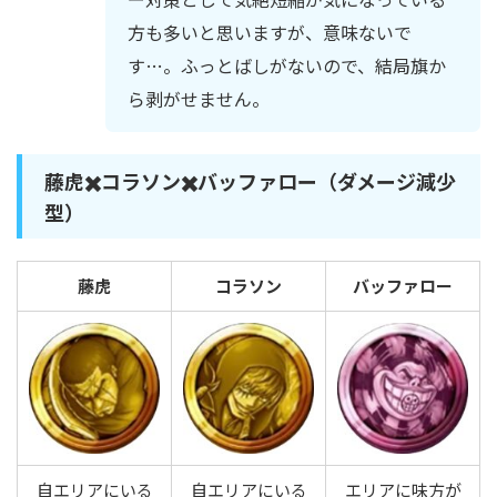
方も多いと思いますが、意味ないで
す…。ふっとばしがないので、結局旗か
ら剥がせません。
藤虎✖️コラソン✖️バッファロー（ダメージ減少
型）
藤虎
コラソン
バッファロー
自エリアにいる
自エリアにいる
エリアに味方が