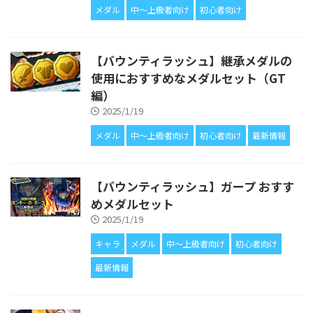
メダル
中〜上級者向け
初心者向け
【バウンティラッシュ】継承メダルの
使用におすすめなメダルセット（GT
編）
2025/1/19
メダル
中〜上級者向け
初心者向け
最新情報
【バウンティラッシュ】ガープ おすす
めメダルセット
2025/1/19
キャラ
メダル
中〜上級者向け
初心者向け
最新情報