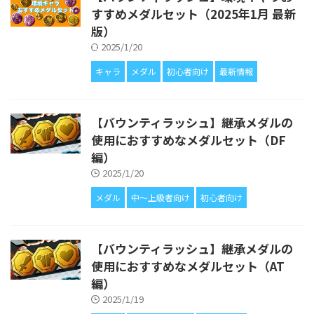
すすめメダルセット（2025年1月 最新
版）
2025/1/20
キャラ
メダル
初心者向け
最新情報
【バウンティラッシュ】継承メダルの
使用におすすめなメダルセット（DF
編）
2025/1/20
メダル
中〜上級者向け
初心者向け
【バウンティラッシュ】継承メダルの
使用におすすめなメダルセット（AT
編）
2025/1/19